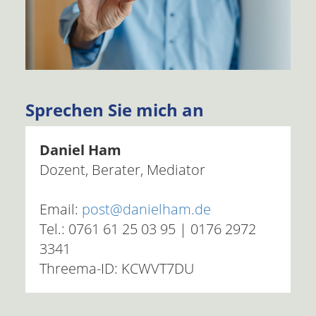
Sprechen Sie mich an
Daniel Ham
Dozent, Berater, Mediator
Email:
post@danielham.de
Tel.: 0761 61 25 03 95 | 0176 2972
3341
Threema-ID: KCWVT7DU